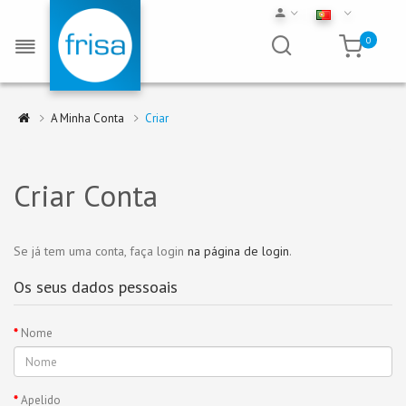
0
A Minha Conta
Criar
Criar Conta
Se já tem uma conta, faça login
na página de login
.
Os seus dados pessoais
Nome
Apelido