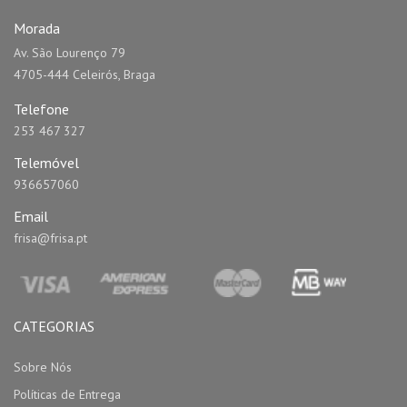
Morada
Av. São Lourenço 79
4705-444 Celeirós, Braga
Telefone
253 467 327
Telemóvel
936657060
Email
frisa@frisa.pt
CATEGORIAS
Sobre Nós
Políticas de Entrega