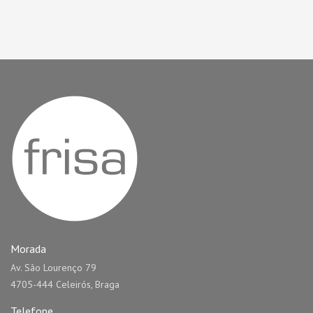
Morada
Av. São Lourenço 79
4705-444 Celeirós, Braga
Telefone