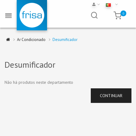
0
Ar Condicionado
Desumificador
Desumificador
Não há produtos neste departamento
CONTINUAR