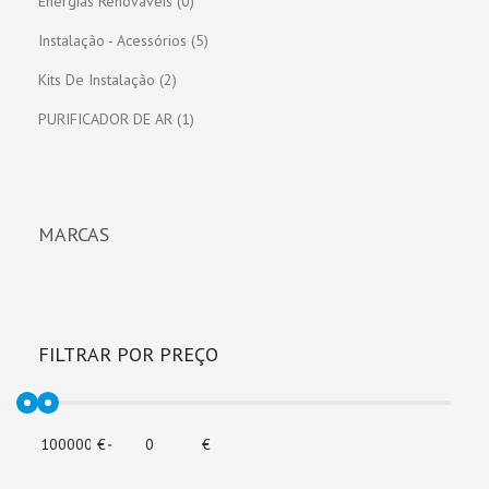
Energias Renováveis (0)
Instalação - Acessórios (5)
Kits De Instalação (2)
PURIFICADOR DE AR (1)
MARCAS
FILTRAR POR PREÇO
€
-
€