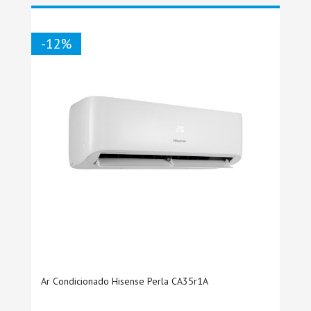
-12%
Ar Condicionado Hisense Perla CA35r1A