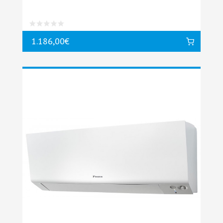
1.186,00€