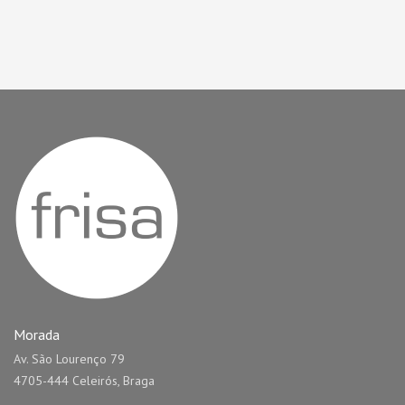
Morada
Av. São Lourenço 79
4705-444 Celeirós, Braga