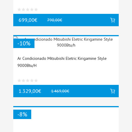
699,00€
790,00€
-10%
Ar Condicionado Mitsubishi Eletric Kirigamine Style
9000Btu/h
1.329,00€
1.469,00€
-8%