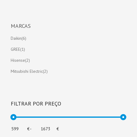
MARCAS
Daikin(6)
GREE(1)
Hisense(2)
Mitsubishi Electric(2)
FILTRAR POR PREÇO
€
-
€