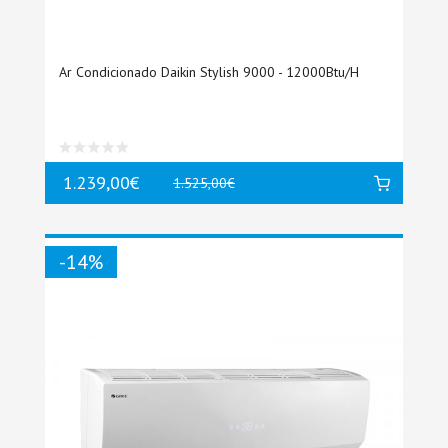
Ar Condicionado Daikin Stylish 9000 - 12000Btu/h
1.239,00€
1.525,00€
-14%