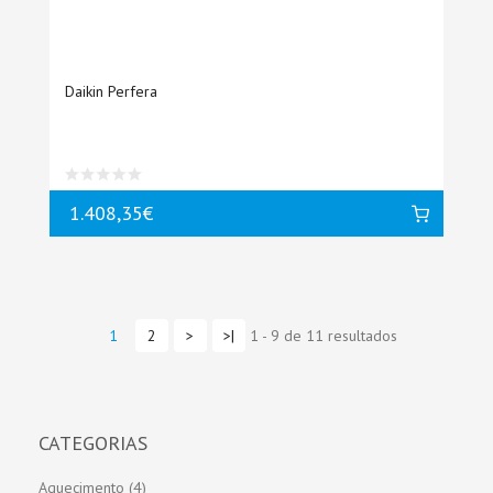
Daikin Perfera
1.408,35€
1
2
>
>|
1 - 9 de 11 resultados
CATEGORIAS
Aquecimento (4)