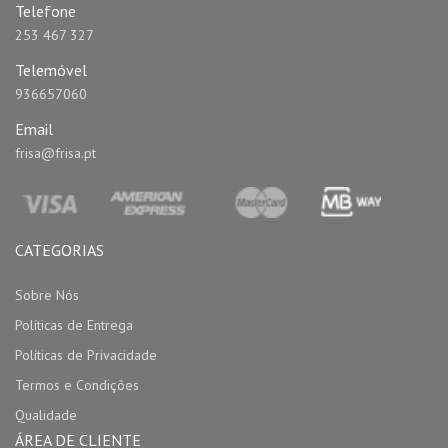
Telefone
253 467 327
Telemóvel
936657060
Email
frisa@frisa.pt
CATEGORIAS
Sobre Nós
Políticas de Entrega
Políticas de Privacidade
Termos e Condições
Qualidade
ÁREA DE CLIENTE