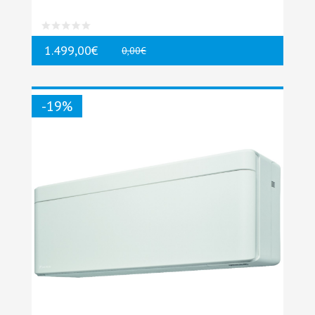
1.499,00€
0,00€
-19%