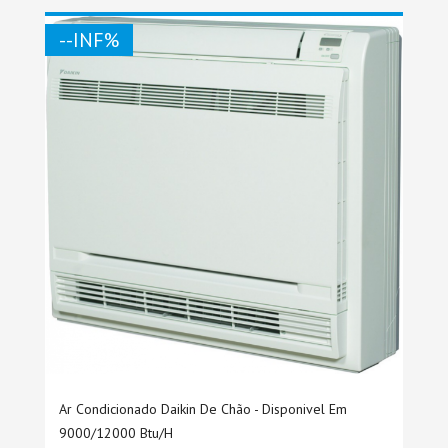
--INF%
Ar Condicionado Daikin De Chão - Disponivel Em
9000/12000 Btu/h