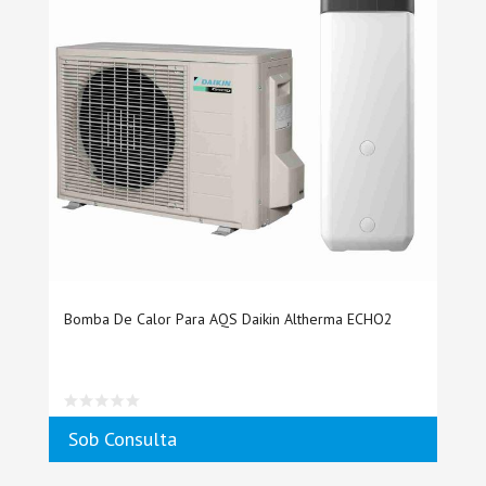
Bomba De Calor Para AQS Daikin Altherma ECHO2
Sob Consulta