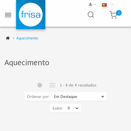
0
Aquecimento
Aquecimento
1 - 4 de 4 resultados
Ordenar por:
Exibir: