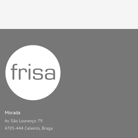
Morada
Av. São Lourenço 79
4705-444 Celeirós, Braga