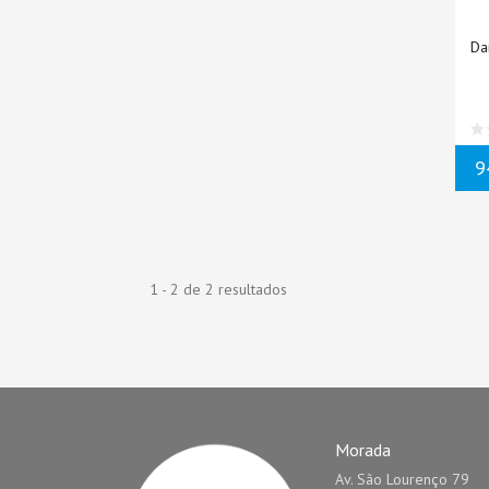
Da
9
1 - 2 de 2 resultados
Morada
Av. São Lourenço 79