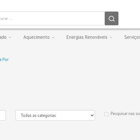
nado
Aquecimento
Energias Renováveis
Serviço
a Por
Pesquisar nas su