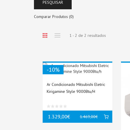
Comparar Produtos (0)
1 - 2 de 2 resultados
-10%
Ar Condicionado Mitsubishi Eletric
Kirigamine Style 9000Btu/h
1.329,00€
1.469,00€