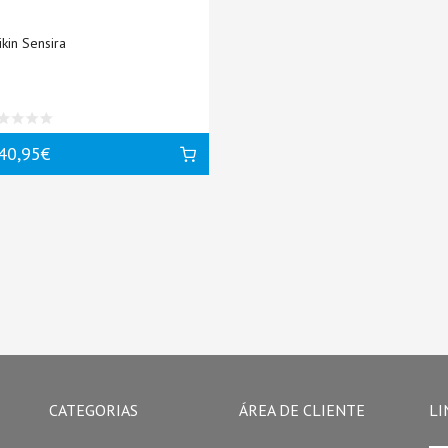
ikin Sensira
40,95€
CATEGORIAS
ÁREA DE CLIENTE
LI