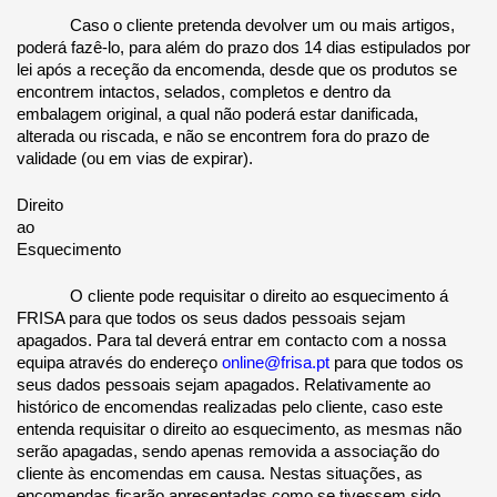
Caso o cliente pretenda devolver um ou mais artigos, 
poderá fazê-lo, para além do prazo dos 14 dias estipulados por 
lei após a receção da encomenda, desde que os produtos se 
encontrem intactos, selados, completos e dentro da 
embalagem original, a qual não poderá estar danificada, 
alterada ou riscada, e não se encontrem fora do prazo de 
validade (ou em vias de expirar). 
Direito 
ao 
Esquecimento 
O cliente pode requisitar o direito ao esquecimento á 
FRISA para que todos os seus dados pessoais sejam 
apagados. Para tal deverá entrar em contacto com a nossa 
equipa através do endereço 
online@frisa.pt 
para que todos os 
seus dados pessoais sejam apagados. Relativamente ao 
histórico de encomendas realizadas pelo cliente, caso este 
entenda requisitar o direito ao esquecimento, as mesmas não 
serão apagadas, sendo apenas removida a associação do 
cliente às encomendas em causa. Nestas situações, as 
encomendas ficarão apresentadas como se tivessem sido 