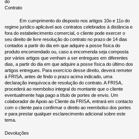
do 
Contrato 
Em cumprimento do disposto nos artigos 10o e 11o do 
regime jurídico aplicável aos contratos celebrados à distância e 
fora do estabelecimento comercial, o cliente pode exercer o 
seu direito de livre resolução do contrato no prazo de 14 dias 
contados a partir do dia em que adquire a posse física do 
produto encomendado ou, caso a encomenda seja composta 
por vários artigos que venham a ser entregues em diferentes 
dias, a partir do dia em que adquire a posse física do último dos 
artigos entregues. Para exercício desse direito, deverá remeter 
á FRISA, antes de findo o prazo acima indicado, uma 
declaração inequívoca de resolução do contrato. A FRISA, 
procederá ao reembolso integral do montante que o cliente 
eventualmente haja pago a título de portes de envio. Um 
colaborador de Apoio ao Cliente da FRISA, entrará em contacto 
com o cliente para confirmar o direito ao reembolso dos portes 
e para prestar qualquer esclarecimento adicional sobre este 
tema. 
Devoluções 