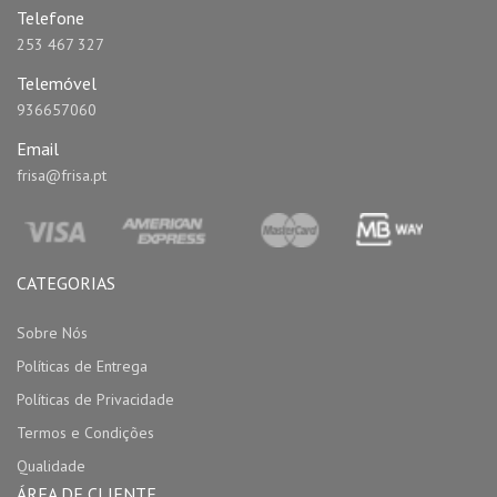
Telefone
253 467 327
Telemóvel
936657060
Email
frisa@frisa.pt
CATEGORIAS
Sobre Nós
Políticas de Entrega
Políticas de Privacidade
Termos e Condições
Qualidade
ÁREA DE CLIENTE