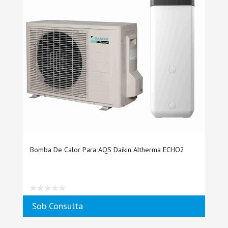
Bomba De Calor Para AQS Daikin Altherma ECHO2
Sob Consulta