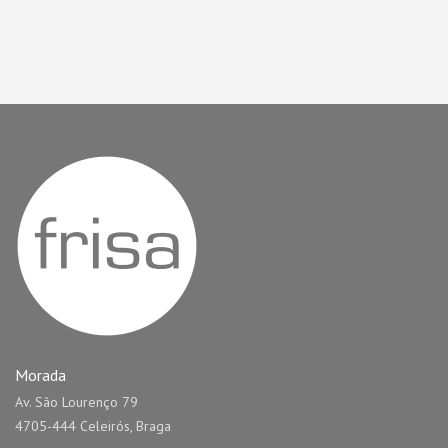
Morada
Av. São Lourenço 79
4705-444 Celeirós, Braga