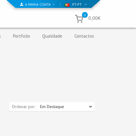
A MINHA CONTA
PT-PT
0
0,00€
s
Portfolio
Qualidade
Contactos
Ordenar por: