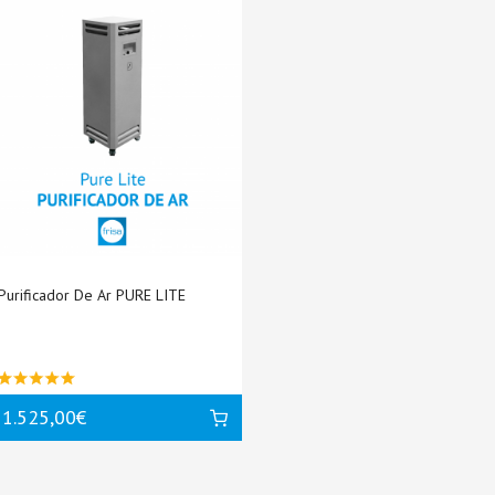
Purificador De Ar PURE LITE
1.525,00€