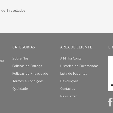
1 de 1 resultados
CATEGORIAS
ÁREA DE CLIENTE
LI
Sobre Nós
A Minha Conta
aga
Políticas de Entrega
Histórico de Encomendas
Políticas de Privacidade
Lista de Favoritos
Termos e Condições
Devoluções
Qualidade
Contactos
Newsletter