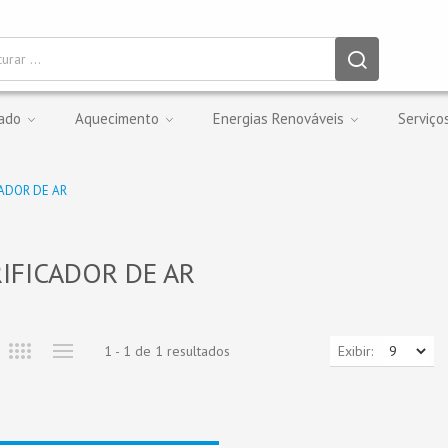
nado
Aquecimento
Energias Renováveis
Serviço
CADOR DE AR
IFICADOR DE AR
Exibir:
1 - 1 de 1 resultados