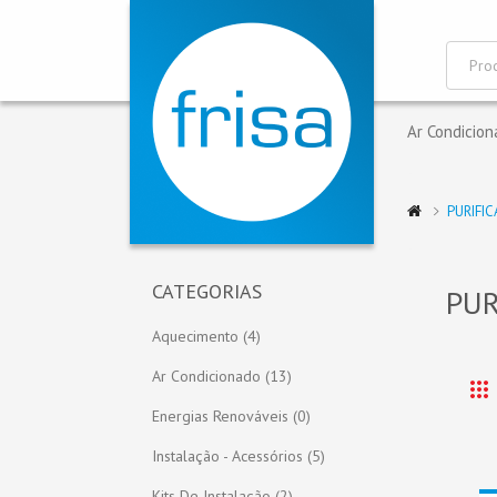
Ar Condicio
PURIFI
CATEGORIAS
PUR
Aquecimento (4)
Ar Condicionado (13)
Energias Renováveis (0)
Instalação - Acessórios (5)
Kits De Instalação (2)