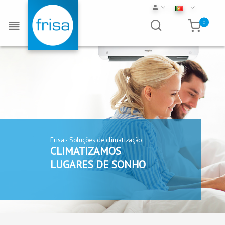
0
Frisa - Soluções de climatização
CLIMATIZAMOS
LUGARES DE SONHO