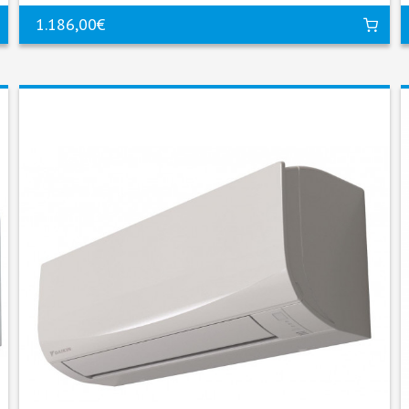
1.186,00€