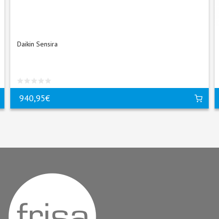
Daikin Sensira
940,95€