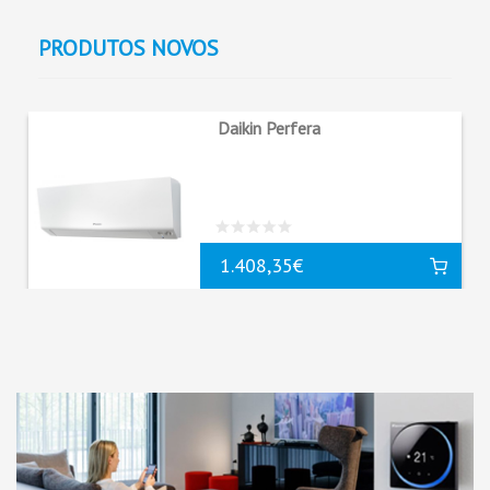
PRODUTOS
NOVOS
Daikin Perfera
1.408,35€